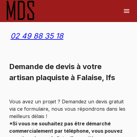
Panneau de gestion des cookies
menu
02 49 88 35 18
Demande de devis à votre
artisan plaquiste à Falaise, Ifs
Vous avez un projet ? Demandez un devis gratuit
via ce formulaire, nous vous répondrons dans les
meilleurs délais !
*Si vous ne souhaitez pas être démarché
commercialement par téléphone, vous pouvez